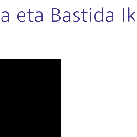
a eta Bastida Ik