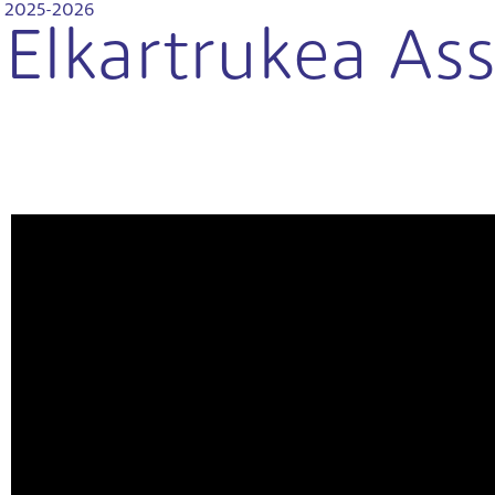
2025-2026
Elkartrukea Ass