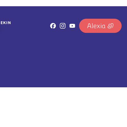
REKIN
IRUDIA