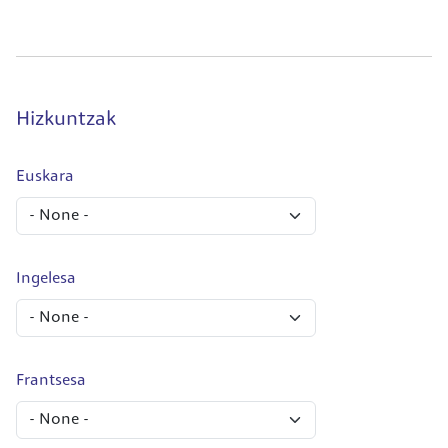
Hizkuntzak
Euskara
Ingelesa
Frantsesa