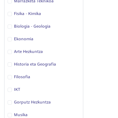
Marrazketa Teknikoa
Fisika - Kimika
Biologia - Geologia
Ekonomia
Arte Hezkuntza
Historia eta Geografia
Filosofia
IKT
Gorputz Hezkuntza
Musika