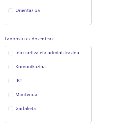
Orientazioa
Lanpostu ez dozenteak
Idazkaritza eta administrazioa
Komunikazioa
IKT
Mantenua
Garbiketa