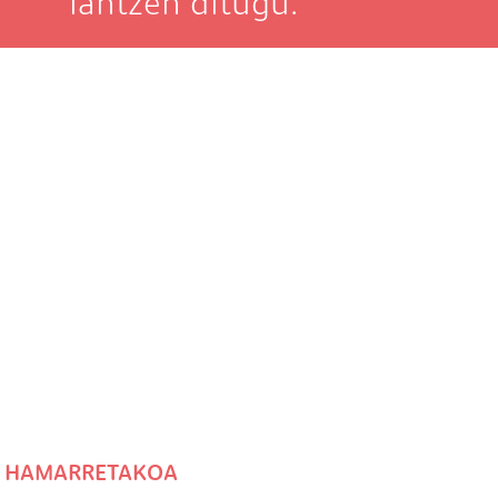
lantzen ditugu.
HAMARRETAKOA