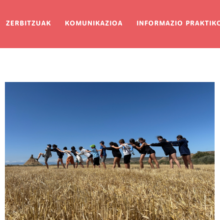
ion
ZERBITZUAK
KOMUNIKAZIOA
INFORMAZIO PRAKTIK
Irudia