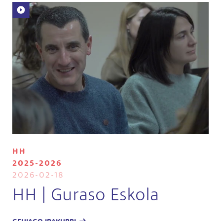
HH
2025-2026
2026-02-18
HH | Guraso Eskola