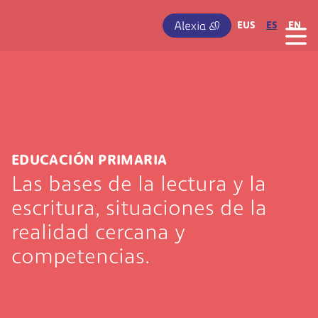
Pasar al contenido principal
IRUDIA
EUS
ES
EN
EDUCACIÓN PRIMARIA
Las bases de la lectura y la
escritura, situaciones de la
realidad cercana y
competencias.