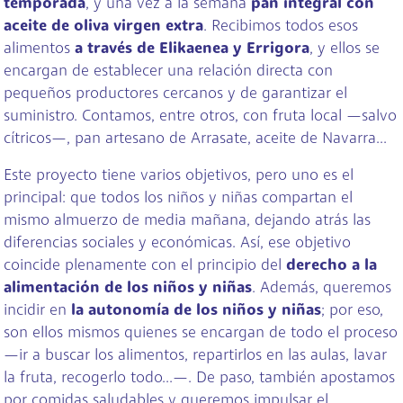
temporada
, y una vez a la semana
pan integral con
aceite de oliva virgen extra
. Recibimos todos esos
alimentos
a través de Elikaenea y Errigora
, y ellos se
encargan de establecer una relación directa con
pequeños productores cercanos y de garantizar el
suministro. Contamos, entre otros, con fruta local —salvo
cítricos—, pan artesano de Arrasate, aceite de Navarra...
Este proyecto tiene varios objetivos, pero uno es el
principal: que todos los niños y niñas compartan el
mismo almuerzo de media mañana, dejando atrás las
diferencias sociales y económicas. Así, ese objetivo
coincide plenamente con el principio del
derecho a la
alimentación de los niños y niñas
. Además, queremos
incidir en
la autonomía de los niños y niñas
; por eso,
son ellos mismos quienes se encargan de todo el proceso
—ir a buscar los alimentos, repartirlos en las aulas, lavar
la fruta, recogerlo todo...—. De paso, también apostamos
por comidas saludables y queremos impulsar el