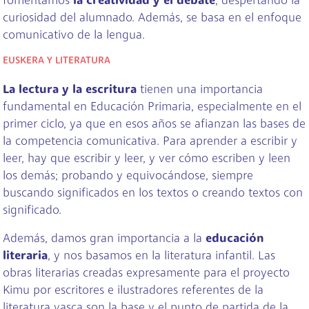
fomentamos
la creatividad y el debate
, despertando la
curiosidad del alumnado. Además, se basa en el enfoque
comunicativo de la lengua.
EUSKERA Y LITERATURA
La lectura y la escritura
tienen una importancia
fundamental en Educación Primaria, especialmente en el
primer ciclo, ya que en esos años se afianzan las bases de
la competencia comunicativa. Para aprender a escribir y
leer, hay que escribir y leer, y ver cómo escriben y leen
los demás; probando y equivocándose, siempre
buscando significados en los textos o creando textos con
significado.
Además, damos gran importancia a la
educación
literaria
, y nos basamos en la literatura infantil. Las
obras literarias creadas expresamente para el proyecto
Kimu por escritores e ilustradores referentes de la
literatura vasca son la base y el punto de partida de la