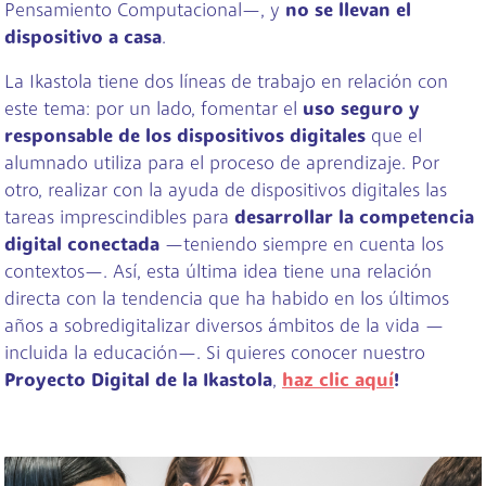
Pensamiento Computacional—, y
no se llevan el
dispositivo a casa
.
La Ikastola tiene dos líneas de trabajo en relación con
este tema: por un lado, fomentar el
uso seguro y
responsable de los dispositivos digitales
que el
alumnado utiliza para el proceso de aprendizaje. Por
otro, realizar con la ayuda de dispositivos digitales las
tareas imprescindibles para
desarrollar la competencia
digital conectada
—teniendo siempre en cuenta los
contextos—. Así, esta última idea tiene una relación
directa con la tendencia que ha habido en los últimos
años a sobredigitalizar diversos ámbitos de la vida —
incluida la educación—. Si quieres conocer nuestro
Proyecto Digital de la Ikastola
,
haz clic aquí
!