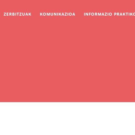
ion
ZERBITZUAK
KOMUNIKAZIOA
INFORMAZIO PRAKTIK