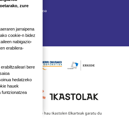
Herrilagunak, 1
koetarako, zure
20570 Bergara, Gipuzkoa
943 76 90 71
taeraren jarraipena
tako cookie-n bidez
aileen nabigazio-
ten erabilera-
Irudia
Irudia
Irudia
rabiltzaileari bere
 saioa
 soinua hedatzeko
okie hauek
 funtzionatzea
Webgune hau Ikastolen Elkarteak garatu du