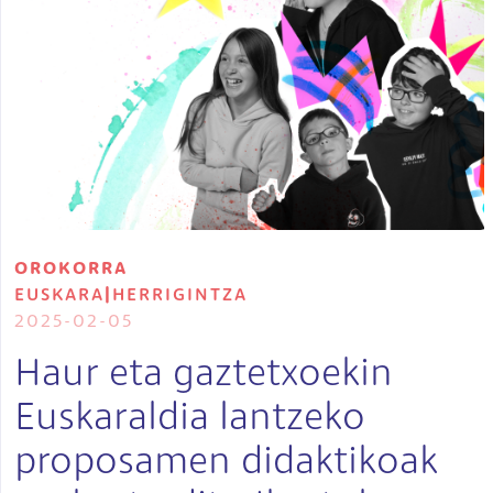
OROKORRA
EUSKARA
|
HERRIGINTZA
2025-02-05
Haur eta gaztetxoekin
Euskaraldia lantzeko
proposamen didaktikoak