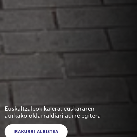
Euskaltzaleok kalera, euskararen
aurkako oldarraldiari aurre egitera
IRAKURRI ALBISTEA