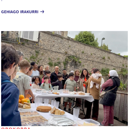
GEHIAGO IRAKURRI
Irudia