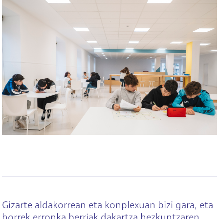
Gizarte aldakorrean eta konplexuan bizi gara, eta
horrek erronka berriak dakartza hezkuntzaren