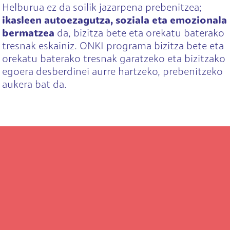
Helburua ez da soilik jazarpena prebenitzea;
ikasleen autoezagutza, soziala eta emozionala
bermatzea
da, bizitza bete eta orekatu baterako
tresnak eskainiz. ONKI programa bizitza bete eta
orekatu baterako tresnak garatzeko eta bizitzako
egoera desberdinei aurre hartzeko, prebenitzeko
aukera bat da.