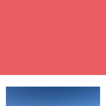
Irudia