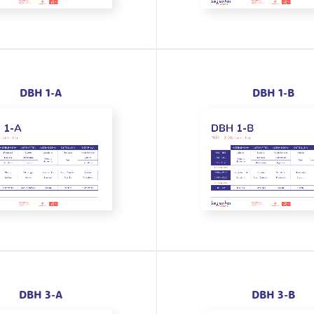
DBH 1-A
DBH 1-B
DBH 3-A
DBH 3-B