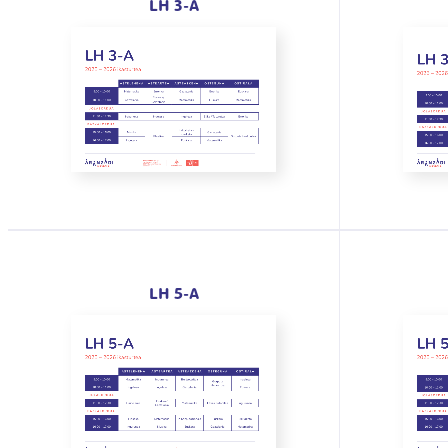
LH 3-A
LH 5-A