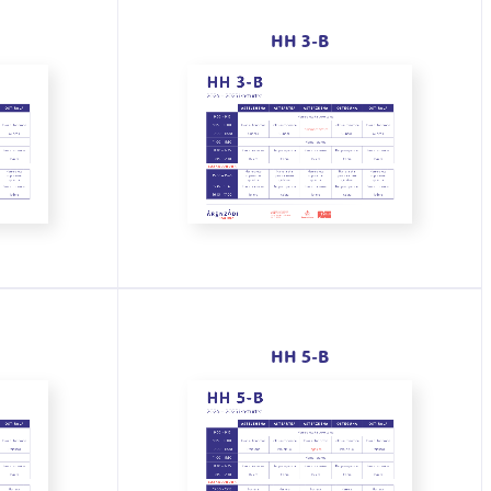
HH 3-B
HH 5-B