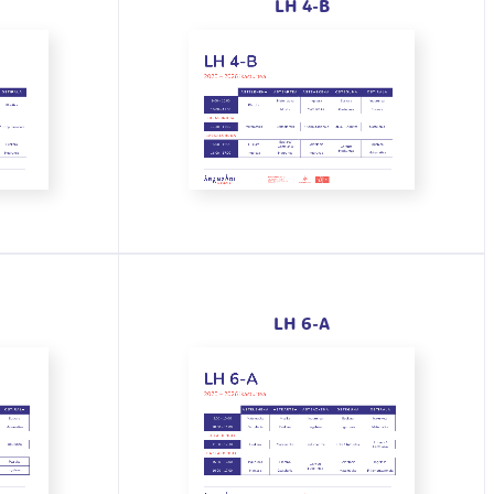
LH 4-B
LH 6-A