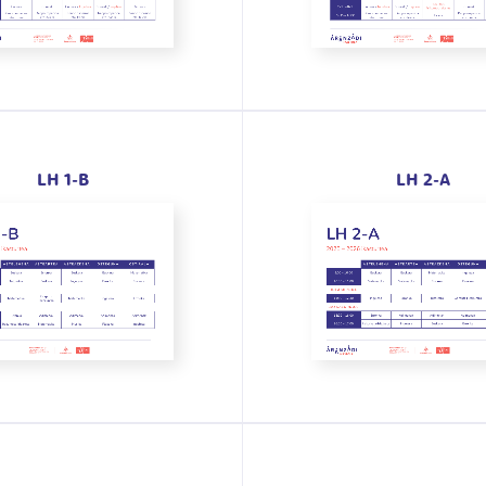
LH 1-B
LH 2-A