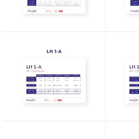
LH 1-A