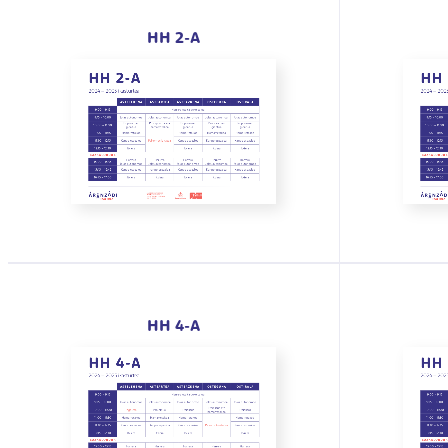
HH 2-A
HH 4-A