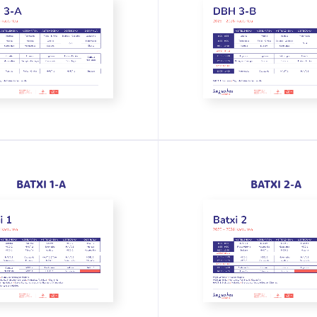
BATXI 1-A
BATXI 2-A