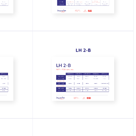
LH 2-B