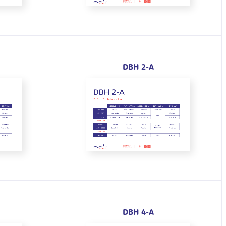
DBH 2-A
DBH 4-A