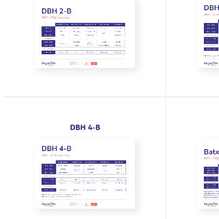
DBH 4-B