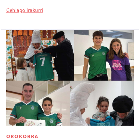
Gehiago irakurri
Irudia
OROKORRA