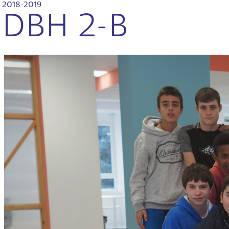
2018-2019
DBH 2-B