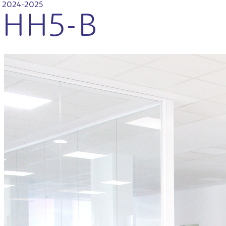
2024-2025
HH5-B