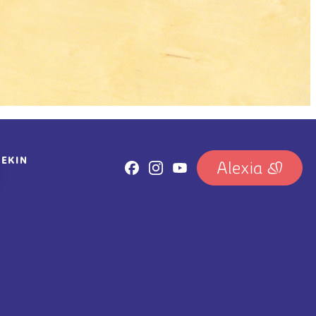
REKIN
IRUDIA