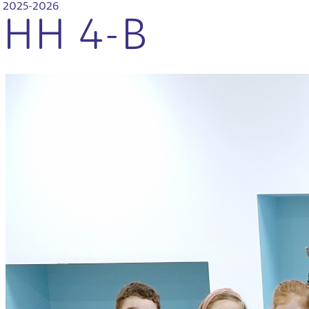
2025-2026
HH 4-B