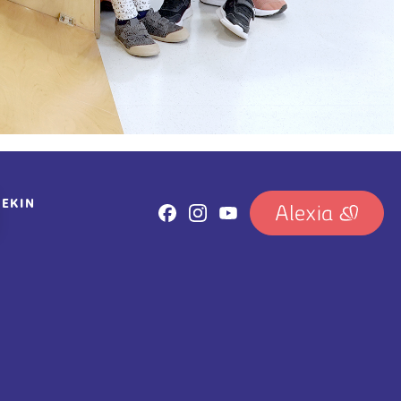
REKIN
IRUDIA