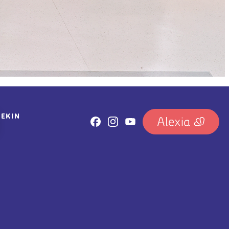
REKIN
IRUDIA