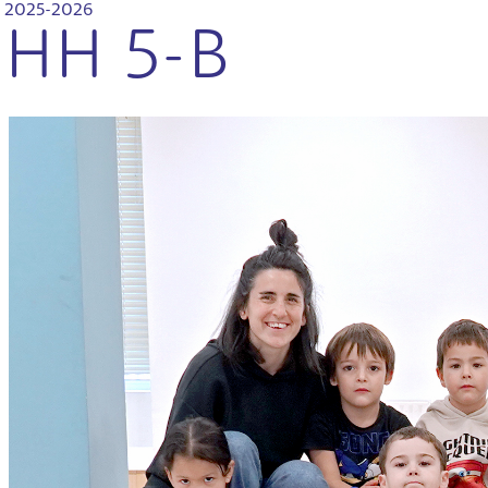
2025-2026
HH 5-B