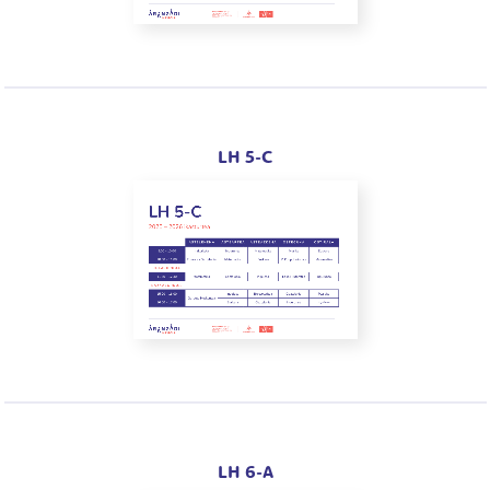
LH 5-C
LH 6-A