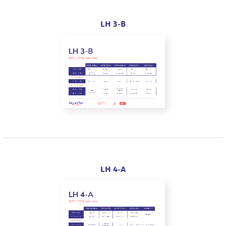
LH 3-B
LH 4-A