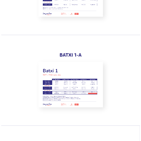
BATXI 1-A