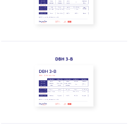
DBH 3-B