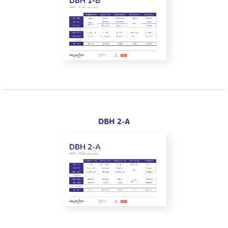
DBH 2-A