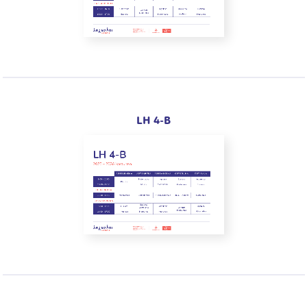
LH 4-B