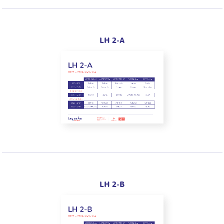
LH 2-A
LH 2-B