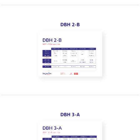
DBH 2-B
DBH 3-A