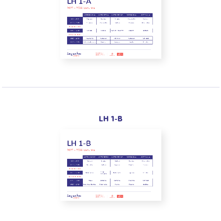
LH 1-B