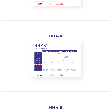
HH 4-A
HH 4-B