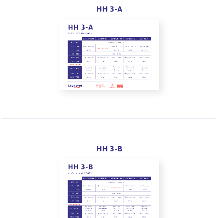
HH 3-A
HH 3-B