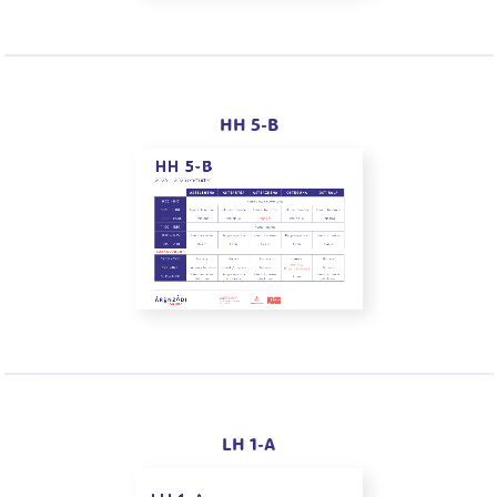
HH 5-B
LH 1-A