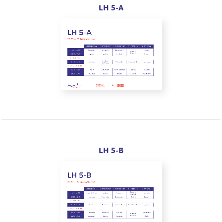
LH 5-A
LH 5-B