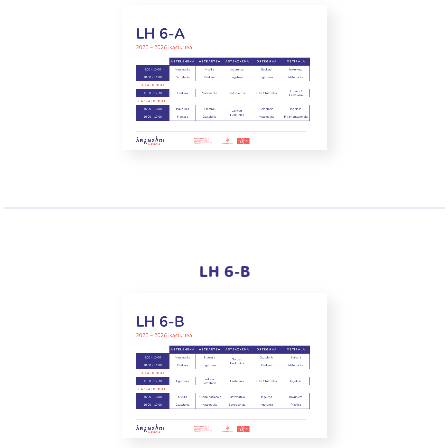
LH 6-B