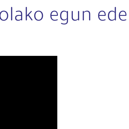
tolako egun eder