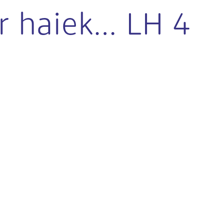
 haiek... LH 4