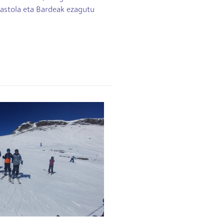
kastola eta Bardeak ezagutu