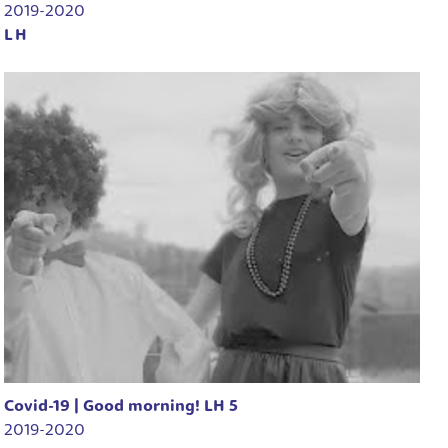
2019-2020
LH
Covid-19 | Good morning! LH 5
2019-2020