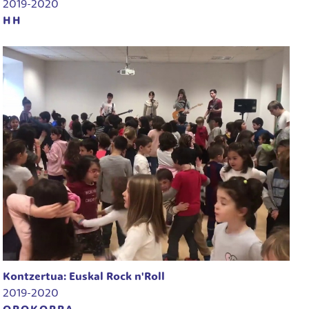
2019-2020
HH
Kontzertua: Euskal Rock n'Roll
2019-2020