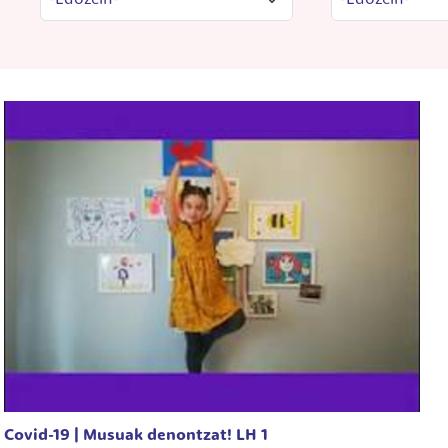
Covid-19 | Musuak denontzat! LH 1