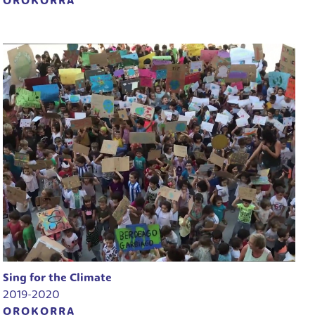
OROKORRA
Sing for the Climate
2019-2020
OROKORRA