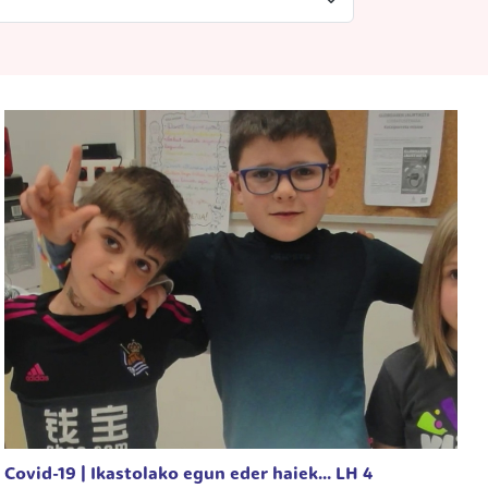
Covid-19 | Ikastolako egun eder haiek... LH 4