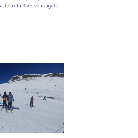
kastola eta Bardeak ezagutu