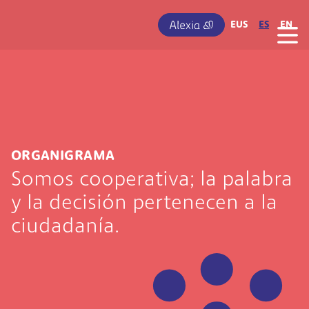
Pasar al contenido principal
IRUDIA
EUS
ES
EN
ORGANIGRAMA
Somos cooperativa; la palabra
y la decisión pertenecen a la
ciudadanía.
Irudia