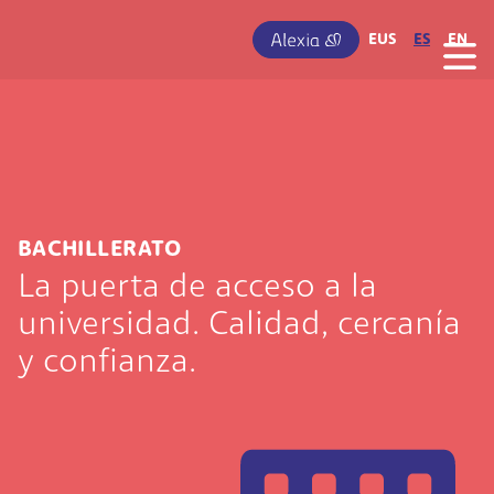
Pasar al contenido principal
IRUDIA
EUS
ES
EN
BACHILLERATO
La puerta de acceso a la
universidad. Calidad, cercanía
y confianza.
Irudia