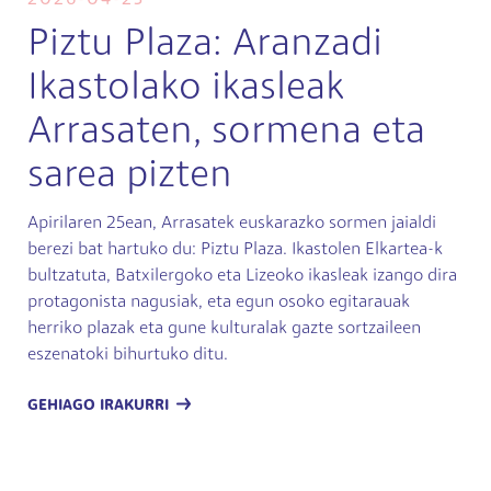
Piztu Plaza: Aranzadi
Ikastolako ikasleak
Arrasaten, sormena eta
sarea pizten
Apirilaren 25ean, Arrasatek euskarazko sormen jaialdi
berezi bat hartuko du: Piztu Plaza. Ikastolen Elkartea-k
bultzatuta, Batxilergoko eta Lizeoko ikasleak izango dira
protagonista nagusiak, eta egun osoko egitarauak
herriko plazak eta gune kulturalak gazte sortzaileen
eszenatoki bihurtuko ditu.
GEHIAGO IRAKURRI