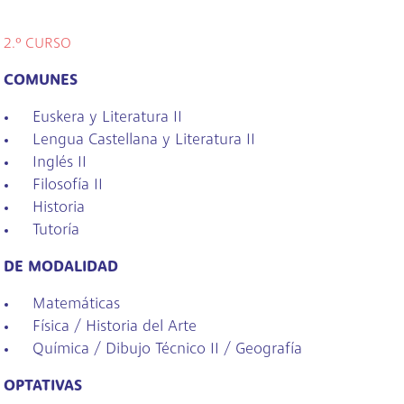
2.º CURSO
COMUNES
Euskera y Literatura II
Lengua Castellana y Literatura II
Inglés II
Filosofía II
Historia
Tutoría
DE MODALIDAD
Matemáticas
Física / Historia del Arte
Química / Dibujo Técnico II / Geografía
OPTATIVAS