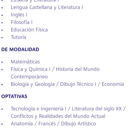
Euskera y Literatura I
Lengua Castellana y Literatura I
Inglés I
Filosofía I
Educación Física
Tutoría
DE MODALIDAD
Matemáticas
Física y Química I / Historia del Mundo
Contemporáneo
Biología y Geología / Dibujo Técnico I / Economía
OPTATIVAS
Tecnología e Ingeniería I / Literatura del siglo XX /
Conflictos y Realidades del Mundo Actual
Anatomía / Francés / Dibujo Artístico