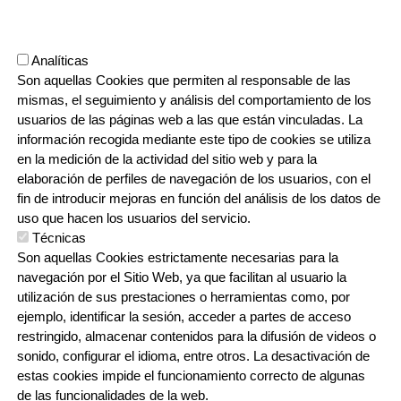
margoketa Sortwo eta
Remak artistekin
Analíticas
Son aquellas Cookies que permiten al responsable de las
mismas, el seguimiento y análisis del comportamiento de los
GEHIAGO IRAKURRI
usuarios de las páginas web a las que están vinculadas. La
información recogida mediante este tipo de cookies se utiliza
en la medición de la actividad del sitio web y para la
elaboración de perfiles de navegación de los usuarios, con el
fin de introducir mejoras en función del análisis de los datos de
uso que hacen los usuarios del servicio.
Técnicas
Son aquellas Cookies estrictamente necesarias para la
navegación por el Sitio Web, ya que facilitan al usuario la
utilización de sus prestaciones o herramientas como, por
ejemplo, identificar la sesión, acceder a partes de acceso
restringido, almacenar contenidos para la difusión de videos o
sonido, configurar el idioma, entre otros. La desactivación de
estas cookies impide el funcionamiento correcto de algunas
de las funcionalidades de la web.