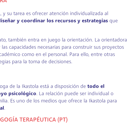
ORA
 y su tarea es ofrecer atención individualizada al
diseñar y coordinar los recursos y estrategias
que
ato, también entra en juego la orientación. La orientadora
 las capacidades necesarias para construir sus proyectos
cadémico como en el personal. Para ello, entre otras
tegias para la toma de decisiones.
oga de la Ikastola está a disposición de
todo el
yo psicológico
. La relación puede ser individual o
ilia. Es uno de los medios que ofrece la Ikastola para
al
.
OGÍA TERAPÉUTICA (PT)