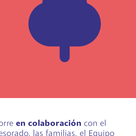
orre
en colaboración
con el
sorado, las familias, el Equipo