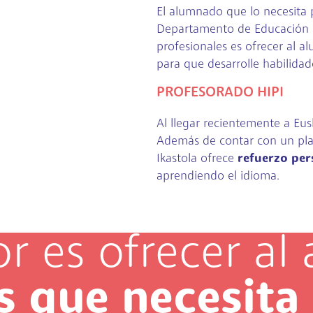
El alumnado que lo necesita 
Departamento de Educación le
profesionales es ofrecer al 
para que desarrolle habilida
PROFESORADO HIPI
Al llegar recientemente a Eus
Además de contar con un plan
Ikastola ofrece
refuerzo per
aprendiendo el idioma.
or es ofrecer a
s que necesita