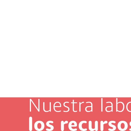
Nuestra lab
los recurso