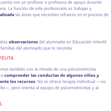
 cuenta con un profesor o profesora de apoyo durante
na. La función de este profesorado es trabajar y
alizada
las áreas que necesitan refuerzo en el proceso de
aliza
observaciones
del alumnado en Educación Infantil
 familias del alumnado que lo necesita.
PEUTA
amos también con la mirada de una psicomotricista
ara
comprender las conductas de algunos niños y
ente los recursos
. No se ofrece terapia individual —no
ello—, pero orienta al equipo de psicomotricistas y al
S