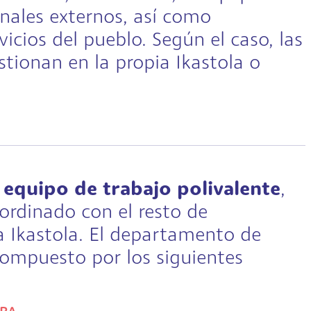
onales externos, así como
vicios del pueblo. Según el caso, las
stionan en la propia Ikastola o
n
equipo de trabajo polivalente
,
rdinado con el resto de
la Ikastola. El departamento de
compuesto por los siguientes