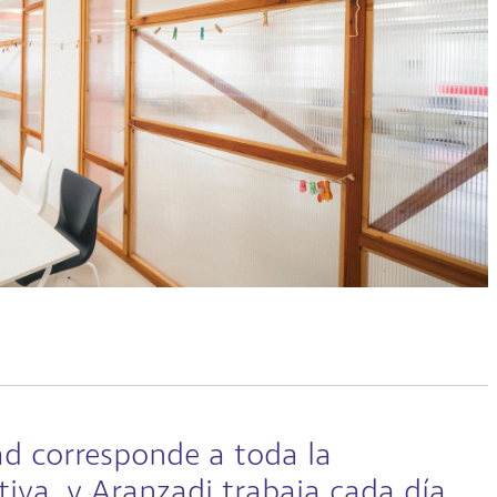
ad corresponde a toda la
va, y Aranzadi trabaja cada día