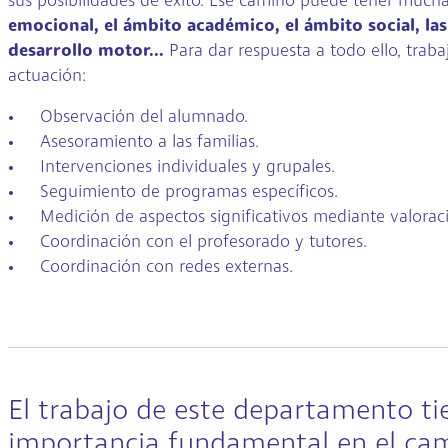
sus posibilidades de éxito. Ese camino puede tener mucha
emocional, el ámbito académico, el ámbito social, las l
desarrollo motor...
Para dar respuesta a todo ello, trabaj
actuación:
Observación del alumnado.
Asesoramiento a las familias.
Intervenciones individuales y grupales.
Seguimiento de programas específicos.
Medición de aspectos significativos mediante valorac
Coordinación con el profesorado y tutores.
Coordinación con redes externas.
El trabajo de este departamento ti
importancia fundamental en el cam