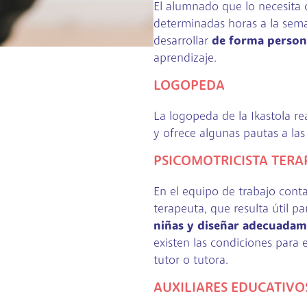
El alumnado que lo necesita
determinadas horas a la sema
desarrollar
de forma person
aprendizaje.
LOGOPEDA
La logopeda de la Ikastola re
y ofrece algunas pautas a las
PSICOMOTRICISTA TERA
En el equipo de trabajo cont
terapeuta, que resulta útil p
niñas y diseñar adecuadam
existen las condiciones para 
tutor o tutora.
AUXILIARES EDUCATIVO