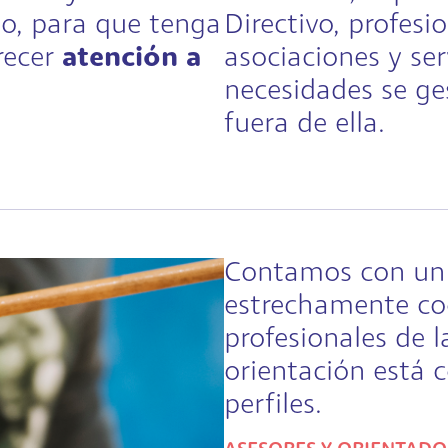
o, para que tenga
Directivo, profesi
frecer
atención a
asociaciones y ser
necesidades se ge
fuera de ella.
Contamos con u
estrechamente coo
profesionales de 
orientación está 
perfiles.