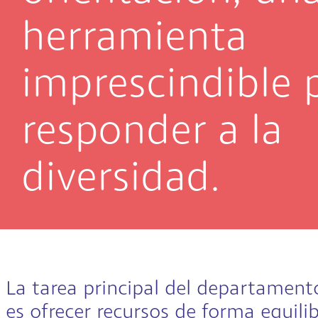
herramienta
imprescindible 
responder a la
diversidad.
La tarea principal del departament
es ofrecer recursos de forma equili