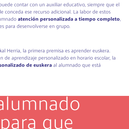
puede contar con un auxiliar educativo, siempre que el
 conceda ese recurso adicional. La labor de estos
alumnado
atención personalizada a tiempo completo
,
des para desenvolverse en grupo.
kal Herria, la primera premisa es aprender euskera.
 de aprendizaje personalizado en horario escolar, la
sonalizado de euskera
al alumnado que está
l alumnado
para que