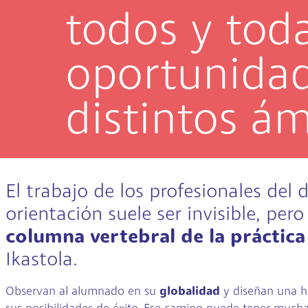
todos y tod
oportunida
distintos ám
El trabajo de los profesionales de
orientación suele ser invisible, per
columna vertebral de la práctica
Ikastola.
Observan al alumnado en su
globalidad
y diseñan una ho