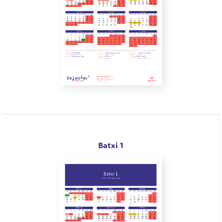
Batxi 1