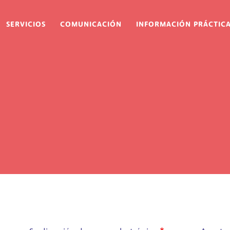
ion
SERVICIOS
COMUNICACIÓN
INFORMACIÓN PRÁCTIC