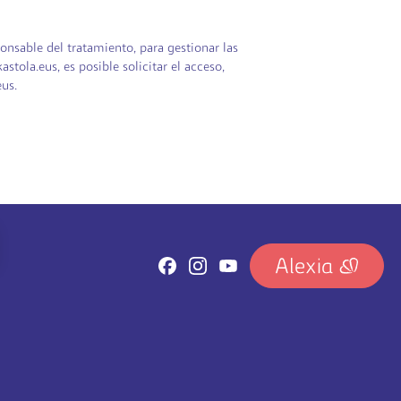
nsable del tratamiento, para gestionar las
tola.eus, es posible solicitar el acceso,
eus.
IRUDIA