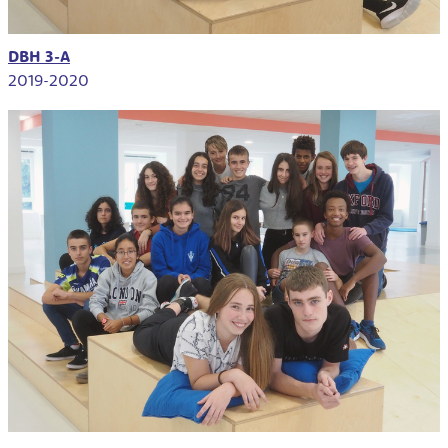
DBH 3-A
2019-2020