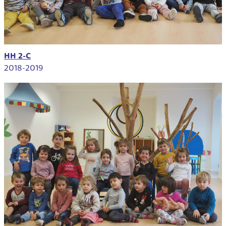
HH 2-C
2018-2019