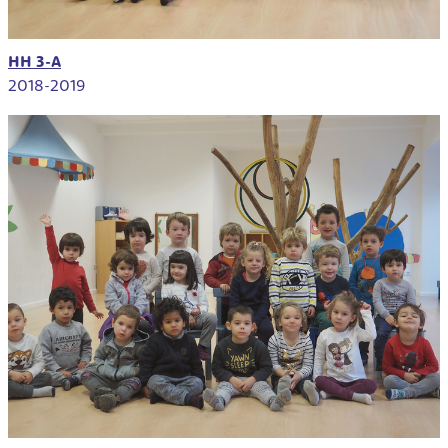
HH 3-A
2018-2019