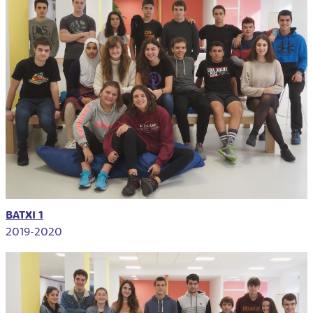
BATXI 1
2019-2020