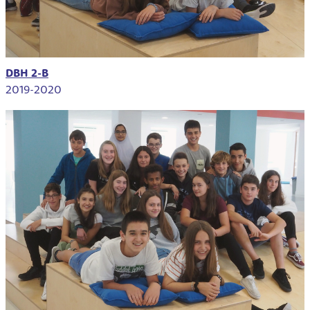
DBH 2-B
2019-2020