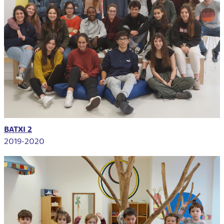
BATXI 2
2019-2020