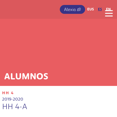
Pasar al contenido principal
IRUDIA
EUS
ES
EN
ALUMNOS
HH 4
2019-2020
HH 4-A