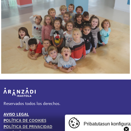
Irudia
Reservados todos los derechos.
AVISO LEGAL
TESTU-LEGALAK
POLÍTICA DE COOKIES
Pribatutasun konfigura
POLÍTICA DE PRIVACIDAD