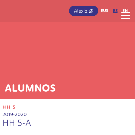
Pasar al contenido principal
IRUDIA
EUS
ES
EN
ALUMNOS
HH 5
2019-2020
HH 5-A