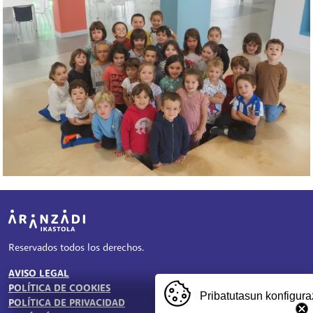
Irudia
Reservados todos los derechos.
AVISO LEGAL
TESTU-LEGALAK
POLÍTICA DE COOKIES
Pribatutasun konfigura
POLÍTICA DE PRIVACIDAD