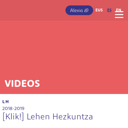
Pasar al contenido principal
IRUDIA
EUS
ES
EN
VIDEOS
LH
2018-2019
[Klik!] Lehen Hezkuntza