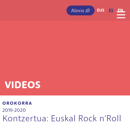
Pasar al contenido principal
IRUDIA
EUS
ES
EN
VIDEOS
OROKORRA
2019-2020
Kontzertua: Euskal Rock n'Roll