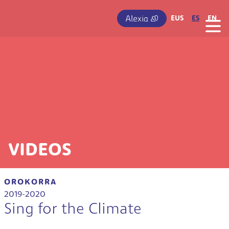
Pasar al contenido principal
IRUDIA
EUS
ES
EN
VIDEOS
OROKORRA
2019-2020
Sing for the Climate