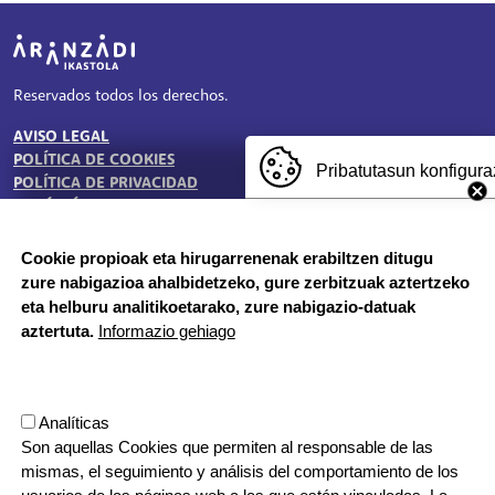
Irudia
Reservados todos los derechos.
AVISO LEGAL
TESTU-LEGALAK
POLÍTICA DE COOKIES
Pribatutasun konfigura
POLÍTICA DE PRIVACIDAD
BUZÓN ÉTICO
Cookie propioak eta hirugarrenenak erabiltzen ditugu
zure nabigazioa ahalbidetzeko, gure zerbitzuak aztertzeko
HORARIO DE SECRETARÍA:
eta helburu analitikoetarako, zure nabigazio-datuak
De lunes a jueves 8:00 - 18:00
aztertuta.
Informazio gehiago
Viernes 8:00 - 17:00
Etapa vacacional, por la mañana
Herrilagunak, 1
Analíticas
20570 Bergara, Gipuzkoa
Son aquellas Cookies que permiten al responsable de las
943 76 90 71
mismas, el seguimiento y análisis del comportamiento de los