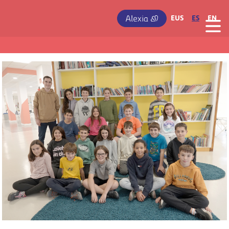
Pasar al contenido principal
IRUDIA
EUS
ES
EN