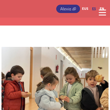
Pasar al contenido principal
IRUDIA
EUS
ES
EN