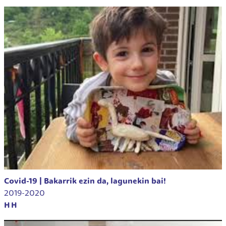
Covid-19 | Bakarrik ezin da, lagunekin bai!
2019-2020
HH