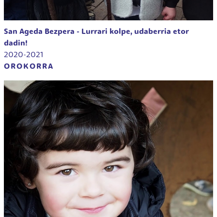
San Ageda Bezpera - Lurrari kolpe, udaberria etor
dadin!
2020-2021
OROKORRA