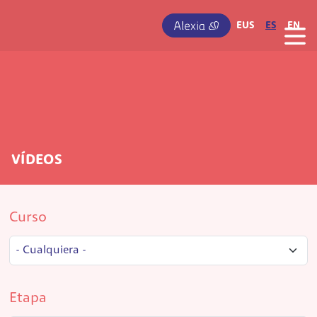
Pasar al contenido principal
IRUDIA
EUS
ES
EN
VÍDEOS
Curso
Etapa