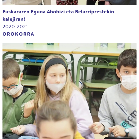
Euskararen Eguna Ahobizi eta Belarriprestekin
kalejiran!
2020-2021
OROKORRA