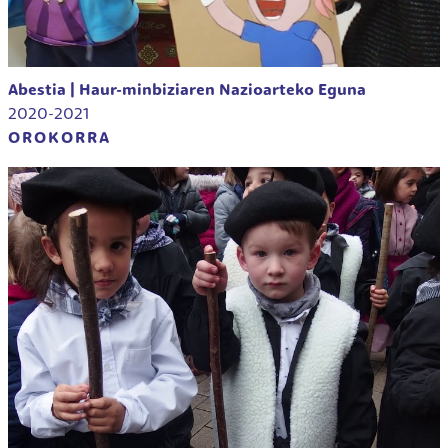
Abestia | Haur-minbiziaren Nazioarteko Eguna
2020-2021
OROKORRA