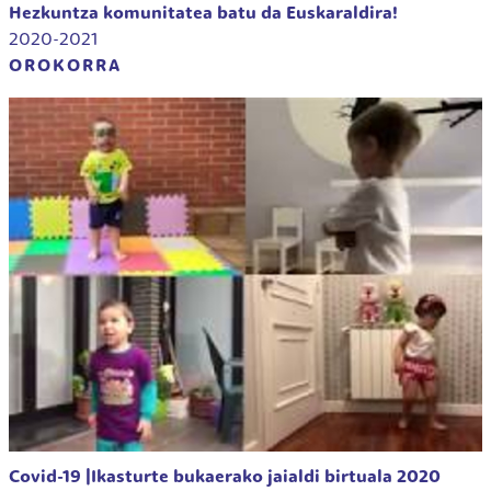
Hezkuntza komunitatea batu da Euskaraldira!
2020-2021
OROKORRA
Covid-19 |Ikasturte bukaerako jaialdi birtuala 2020