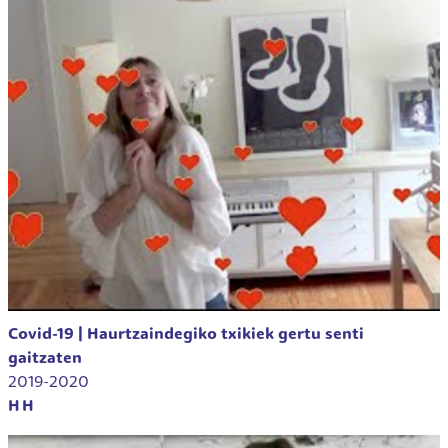
Covid-19 | Haurtzaindegiko txikiek gertu senti
gaitzaten
2019-2020
HH