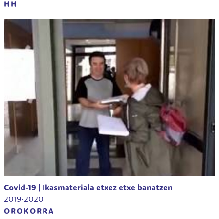
HH
Covid-19 | Ikasmateriala etxez etxe banatzen
2019-2020
OROKORRA