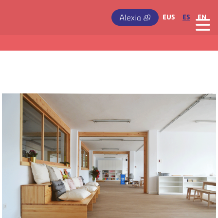
Pasar al contenido principal
IRUDIA
EUS
ES
EN
Irudia