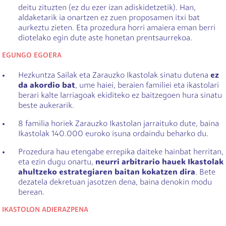
deitu zituzten (ez du ezer izan adiskidetzetik). Han,
aldaketarik ia onartzen ez zuen proposamen itxi bat
aurkeztu zieten. Eta prozedura horri amaiera eman berri
diotelako egin dute aste honetan prentsaurrekoa.
EGUNGO EGOERA
Hezkuntza Sailak eta Zarauzko Ikastolak sinatu dutena
ez
da akordio bat
, ume haiei, beraien familiei eta ikastolari
berari kalte larriagoak ekiditeko ez baitzegoen hura sinatu
beste aukerarik.
8 familia horiek Zarauzko Ikastolan jarraituko dute, baina
Ikastolak 140.000 euroko isuna ordaindu beharko du.
Prozedura hau etengabe errepika daiteke hainbat herritan,
eta ezin dugu onartu,
neurri arbitrario hauek Ikastolak
ahultzeko estrategiaren baitan kokatzen dira
. Bete
dezatela dekretuan jasotzen dena, baina denokin modu
berean.
IKASTOLON ADIERAZPENA