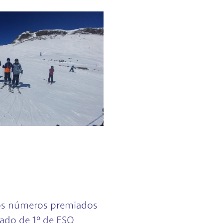
los números premiados
nado de 1º de ESO