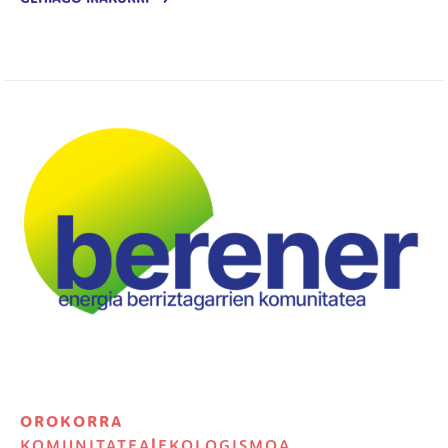
Irudia
OROKORRA
KOMUNITATEA
|
EKOLOGISMOA