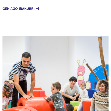
GEHIAGO IRAKURRI
Irudia