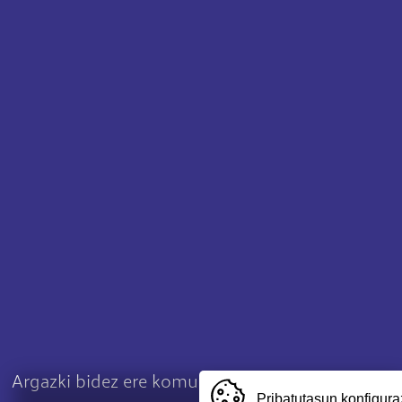
Argazki bidez ere komunikatzen dugu.
Pribatutasun konfigura