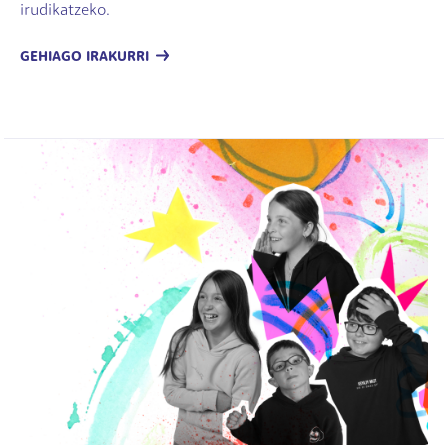
irudikatzeko.
GEHIAGO IRAKURRI
Irudia