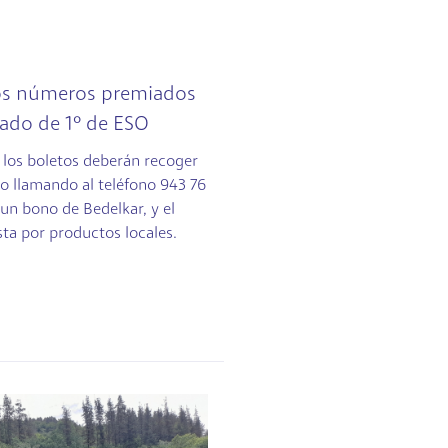
los números premiados
nado de 1º de ESO
 los boletos deberán recoger
lio llamando al teléfono 943 76
 un bono de Bedelkar, y el
ta por productos locales.