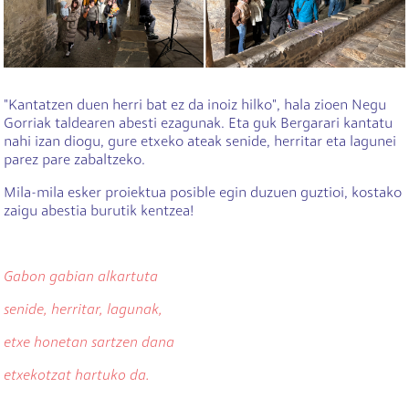
"Kantatzen duen herri bat ez da inoiz hilko", hala zioen Negu
Gorriak taldearen abesti ezagunak. Eta guk Bergarari kantatu
nahi izan diogu, gure etxeko ateak senide, herritar eta lagunei
parez pare zabaltzeko.
Mila-mila esker proiektua posible egin duzuen guztioi, kostako
zaigu abestia burutik kentzea!
Gabon gabian alkartuta
senide, herritar, lagunak,
etxe honetan sartzen dana
etxekotzat hartuko da.