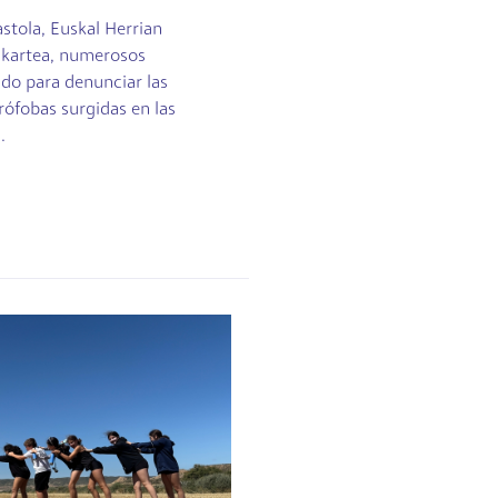
stola, Euskal Herrian
lkartea, numerosos
do para denunciar las
rófobas surgidas en las
.