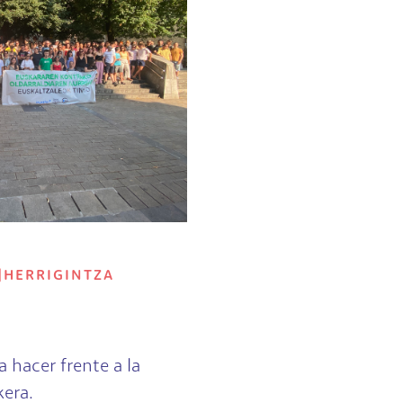
|
HERRIGINTZA
 a hacer frente a la
kera.