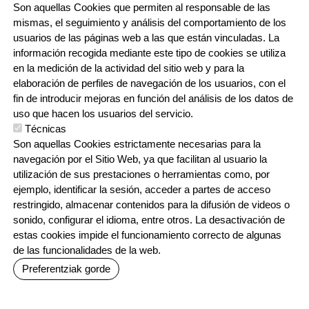
Son aquellas Cookies que permiten al responsable de las
943 76 90 71
mismas, el seguimiento y análisis del comportamiento de los
usuarios de las páginas web a las que están vinculadas. La
información recogida mediante este tipo de cookies se utiliza
CONTACTO
en la medición de la actividad del sitio web y para la
ORRI-OINA
TRABAJA CON NOSOTROS
elaboración de perfiles de navegación de los usuarios, con el
fin de introducir mejoras en función del análisis de los datos de
uso que hacen los usuarios del servicio.
Técnicas
IRUDIA
Son aquellas Cookies estrictamente necesarias para la
navegación por el Sitio Web, ya que facilitan al usuario la
utilización de sus prestaciones o herramientas como, por
ejemplo, identificar la sesión, acceder a partes de acceso
restringido, almacenar contenidos para la difusión de videos o
sonido, configurar el idioma, entre otros. La desactivación de
estas cookies impide el funcionamiento correcto de algunas
Irudia
Irudia
Irudia
de las funcionalidades de la web.
Preferentziak gorde