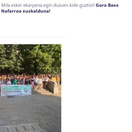
Mila esker ekarpena egin duzuen kide guztioi!
Gora Baxe
Nafarroa euskalduna!