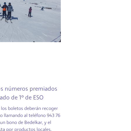
los números premiados
nado de 1º de ESO
 los boletos deberán recoger
lio llamando al teléfono 943 76
 un bono de Bedelkar, y el
ta por productos locales.