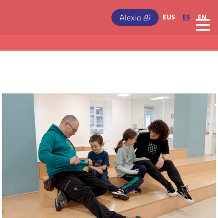
Pasar al contenido principal
IRUDIA
EUS
ES
EN