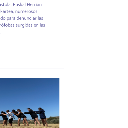
stola, Euskal Herrian
lkartea, numerosos
do para denunciar las
rófobas surgidas en las
.