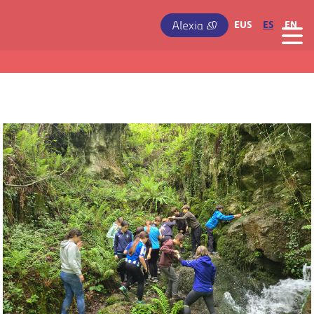
Pasar al contenido principal
IRUDIA
EUS
ES
EN