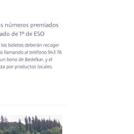
los números premiados
nado de 1º de ESO
 los boletos deberán recoger
lio llamando al teléfono 943 76
 un bono de Bedelkar, y el
ta por productos locales.