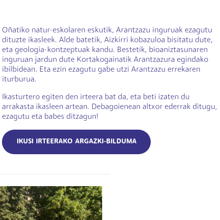
Oñatiko natur-eskolaren eskutik, Arantzazu inguruak ezagutu
dituzte ikasleek. Alde batetik, Aizkirri kobazuloa bisitatu dute,
eta geologia-kontzeptuak kandu. Bestetik, bioaniztasunaren
inguruan jardun dute Kortakogainatik Arantzazura egindako
ibilbidean. Eta ezin ezagutu gabe utzi Arantzazu errekaren
iturburua.
Ikasturtero egiten den irteera bat da, eta beti izaten du
arrakasta ikasleen artean. Debagoienean altxor ederrak ditugu,
ezagutu eta babes ditzagun!
IKUSI IRTEERAKO ARGAZKI-BILDUMA