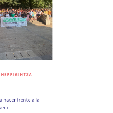
|
HERRIGINTZA
 a hacer frente a la
kera.