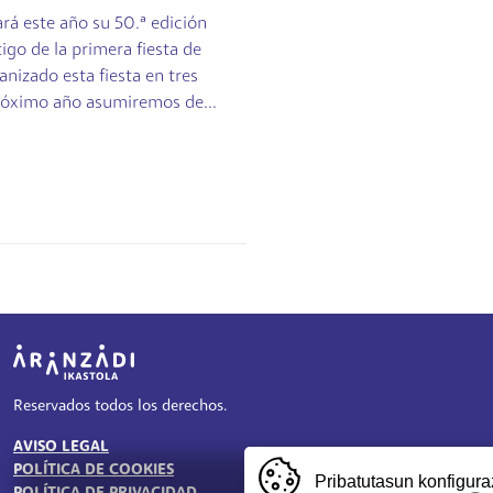
ará este año su 50.ª edición
igo de la primera fiesta de
anizado esta fiesta en tres
próximo año asumiremos de...
Irudia
Reservados todos los derechos.
AVISO LEGAL
TESTU-LEGALAK
POLÍTICA DE COOKIES
Pribatutasun konfigura