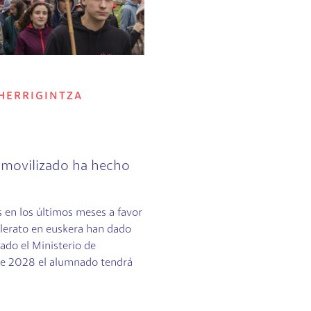
HERRIGINTZA
 movilizado ha hecho
s en los últimos meses a favor
llerato en euskera han dado
ado el Ministerio de
 de 2028 el alumnado tendrá